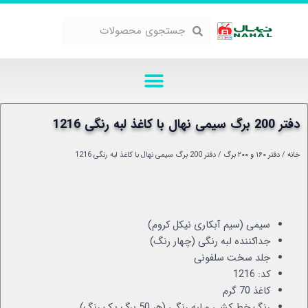
رش
ه
جستجو
جستجو
حتوا
منو
دفتر 200 برگ سیمی نهال با کاغذ لبه رنگی 1216
خانه
/
دفتر ۱۶۰ و ۲۰۰ برگ
/ دفتر 200 برگ سیمی نهال با کاغذ لبه رنگی 1216
سیمی (سیم آبکاری نیکل کروم)
جداکننده لبه رنگی (چهار رنگ)
جلد سخت سلفونی
کد: 1216
کاغذ 70 گرم
رنگ خط کشی و لبه رنگی (هر 50 برگ یک رنگ)