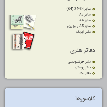
سایز 34*24 (B4)
سایز A3
سایز A4
سایز A5 و وزیری
دفتر آبرنگ
دفاتر هنری
دفتر خوشنویسی
دفتر پوستی
دفتر نت
کلاسورها