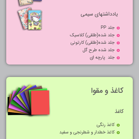
یادداشتهای سیمی
جلد PP
جلد شده(طلقی) کلاسیک
جلد شده(طلقی) کارتونی
جلد شده طرح گل
جلد پارچه ای
کاغذ و مقوا
کاغذ
کاغذ رنگی
کاغذ خطدار و شطرنجی و سفید