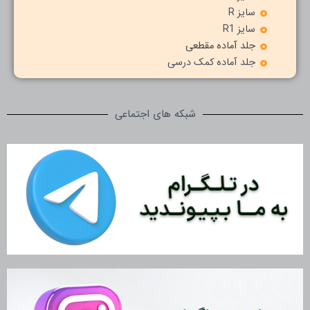
سایز R
سایز R1
جلد آماده مقطعی
جلد آماده کمک درسی
شبکه های اجتماعی